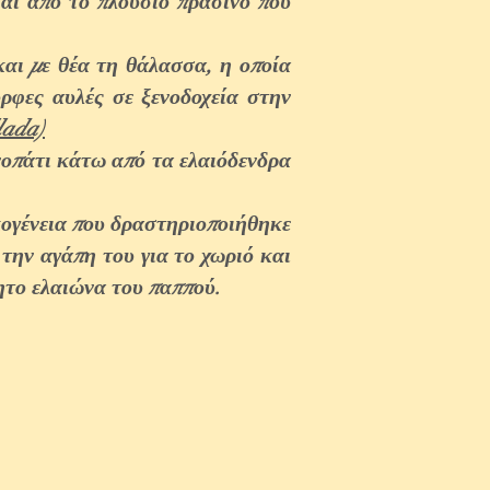
ται από το πλούσιο πράσινο που
και με θέα τη θάλασσα, η οποία
ορφες αυλές σε ξενοδοχεία στην
lada)
νοπάτι κάτω από τα ελαιόδενδρα
κογένεια που δραστηριοποιήθηκε
την αγάπη του για το χωριό και
ητο ελαιώνα του παππού.