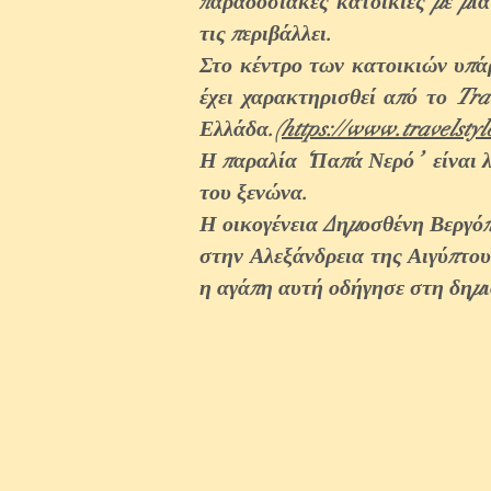
παραδοσιακές κατοικίες με μια
τις περιβάλλει.
Στο κέντρο των κατοικιών υπάρ
έχει χαρακτηρισθεί από το Tra
Ελλάδα.(
https://www.travelsty
Η παραλία ‘Παπά Νερό’ είναι λ
του ξενώνα.
Η οικογένεια Δημοσθένη Βεργόπ
στην Αλεξάνδρεια της Αιγύπτου
η αγάπη αυτή οδήγησε στη δημι